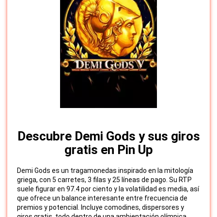
Descubre Demi Gods y sus giros
gratis en Pin Up
Demi Gods es un tragamonedas inspirado en la mitología
griega, con 5 carretes, 3 filas y 25 líneas de pago. Su RTP
suele figurar en 97.4 por ciento y la volatilidad es media, así
que ofrece un balance interesante entre frecuencia de
premios y potencial. Incluye comodines, dispersores y
giros gratis, todo dentro de una ambientación olímpica