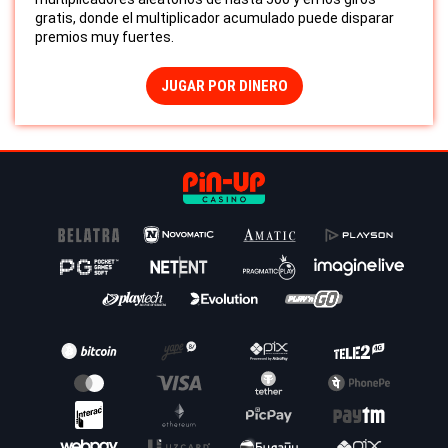
gratis, donde el multiplicador acumulado puede disparar
premios muy fuertes.
JUGAR POR DINERO