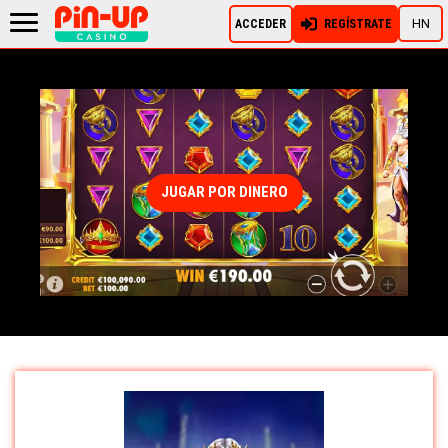
HN
ACCEDER
REGÍSTRATE
JUGAR POR DINERO