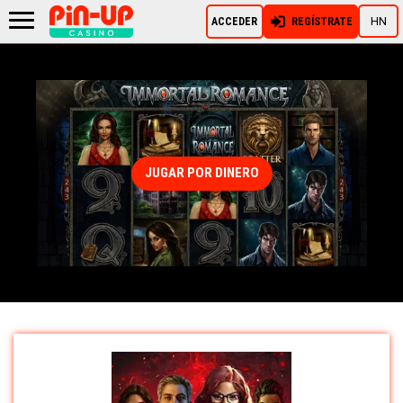
HN
ACCEDER
REGÍSTRATE
JUGAR POR DINERO