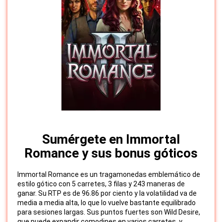
Sumérgete en Immortal
Romance y sus bonus góticos
Immortal Romance es un tragamonedas emblemático de
estilo gótico con 5 carretes, 3 filas y 243 maneras de
ganar. Su RTP es de 96.86 por ciento y la volatilidad va de
media a media alta, lo que lo vuelve bastante equilibrado
para sesiones largas. Sus puntos fuertes son Wild Desire,
que puede expandir comodines en varios carretes, y