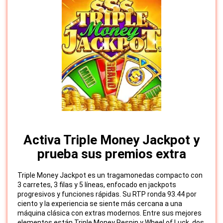
Activa Triple Money Jackpot y
prueba sus premios extra
Triple Money Jackpot es un tragamonedas compacto con
3 carretes, 3 filas y 5 líneas, enfocado en jackpots
progresivos y funciones rápidas. Su RTP ronda 93.44 por
ciento y la experiencia se siente más cercana a una
máquina clásica con extras modernos. Entre sus mejores
elementos están Triple Money Respin y Wheel of Luck, dos